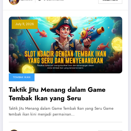
July 11, 2026
TEMBAK IKAN
Taktik Jitu Menang dalam Game
Tembak Ikan yang Seru
Taktik Jitu Menang dalam Game Tembak Ikan yang Seru Game
tembak ikan kini menjadi permainan…