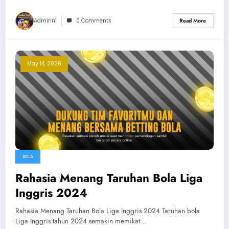
Adminn1
0 Comments
Read More
May 14, 2026
BOLA
Rahasia Menang Taruhan Bola Liga
Inggris 2024
Rahasia Menang Taruhan Bola Liga Inggris 2024 Taruhan bola
Liga Inggris tahun 2024 semakin memikat…