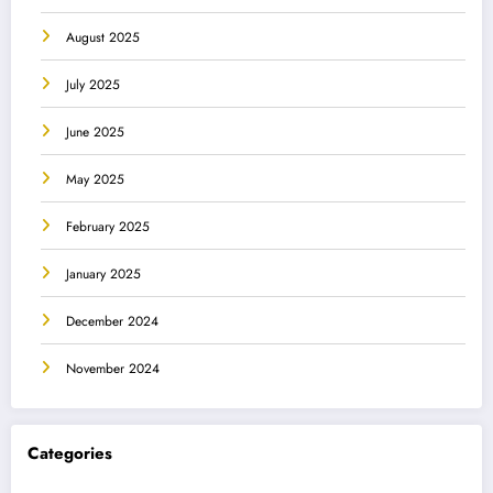
August 2025
July 2025
June 2025
May 2025
February 2025
January 2025
December 2024
November 2024
Categories