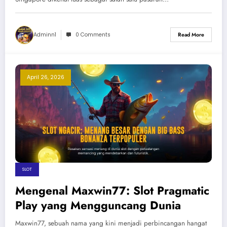
Adminn1
0 Comments
Read More
April 26, 2026
SLOT
Mengenal Maxwin77: Slot Pragmatic
Play yang Mengguncang Dunia
Maxwin77, sebuah nama yang kini menjadi perbincangan hangat