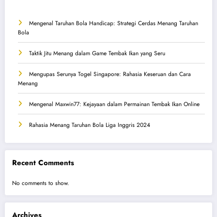
Mengenal Taruhan Bola Handicap: Strategi Cerdas Menang Taruhan
Bola
Taktik Jitu Menang dalam Game Tembak Ikan yang Seru
Mengupas Serunya Togel Singapore: Rahasia Keseruan dan Cara
Menang
Mengenal Maxwin77: Kejayaan dalam Permainan Tembak Ikan Online
Rahasia Menang Taruhan Bola Liga Inggris 2024
Recent Comments
No comments to show.
Archives