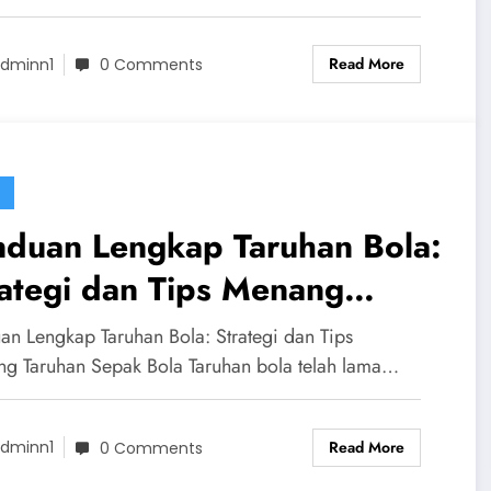
Read More
dminn1
0 Comments
nduan Lengkap Taruhan Bola:
ategi dan Tips Menang
ruhan Sepak Bola
an Lengkap Taruhan Bola: Strategi dan Tips
g Taruhan Sepak Bola Taruhan bola telah lama…
Read More
dminn1
0 Comments