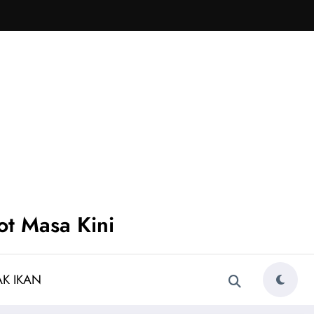
ot Masa Kini
K IKAN