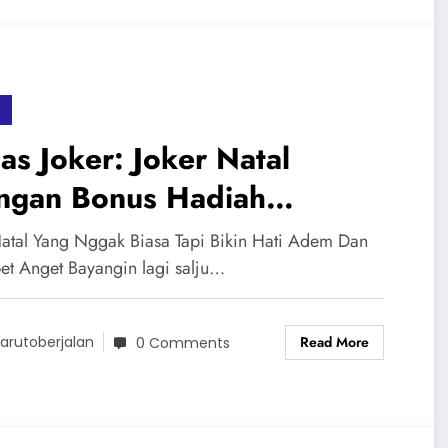
s Joker: Joker Natal
ngan Bonus Hadiah
rsembunyi
Natal Yang Nggak Biasa Tapi Bikin Hati Adem Dan
t Anget Bayangin lagi salju…
Read More
arutoberjalan
0 Comments