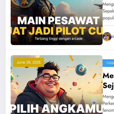
Menge
Sepak
popu
A
June 26, 2025
TOGE
Me
Sej
Pe
Menge
Perke
fenom