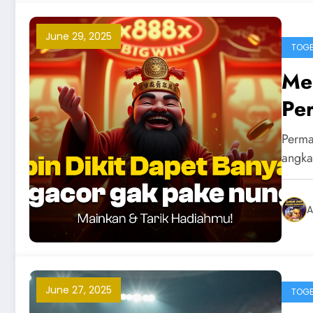
June 29, 2025
TOGE
Me
Pe
Pe
Perma
angka
A
June 27, 2025
TOGE