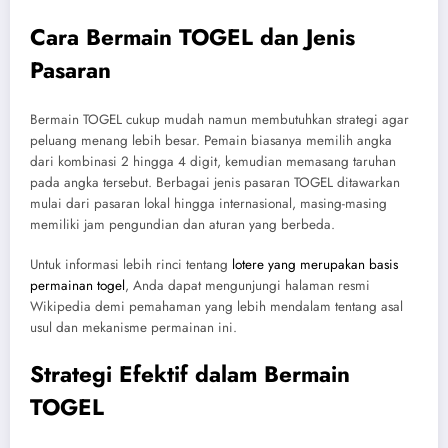
Cara Bermain TOGEL dan Jenis
Pasaran
Bermain TOGEL cukup mudah namun membutuhkan strategi agar
peluang menang lebih besar. Pemain biasanya memilih angka
dari kombinasi 2 hingga 4 digit, kemudian memasang taruhan
pada angka tersebut. Berbagai jenis pasaran TOGEL ditawarkan
mulai dari pasaran lokal hingga internasional, masing-masing
memiliki jam pengundian dan aturan yang berbeda.
Untuk informasi lebih rinci tentang
lotere yang merupakan basis
permainan togel
, Anda dapat mengunjungi halaman resmi
Wikipedia demi pemahaman yang lebih mendalam tentang asal
usul dan mekanisme permainan ini.
Strategi Efektif dalam Bermain
TOGEL