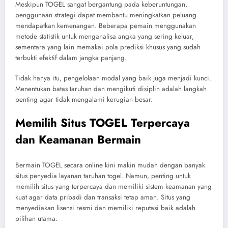
Meskipun TOGEL sangat bergantung pada keberuntungan,
penggunaan strategi dapat membantu meningkatkan peluang
mendapatkan kemenangan. Beberapa pemain menggunakan
metode statistik untuk menganalisa angka yang sering keluar,
sementara yang lain memakai pola prediksi khusus yang sudah
terbukti efektif dalam jangka panjang.
Tidak hanya itu, pengelolaan modal yang baik juga menjadi kunci.
Menentukan batas taruhan dan mengikuti disiplin adalah langkah
penting agar tidak mengalami kerugian besar.
Memilih Situs TOGEL Terpercaya
dan Keamanan Bermain
Bermain TOGEL secara online kini makin mudah dengan banyak
situs penyedia layanan taruhan togel. Namun, penting untuk
memilih situs yang terpercaya dan memiliki sistem keamanan yang
kuat agar data pribadi dan transaksi tetap aman. Situs yang
menyediakan lisensi resmi dan memiliki reputasi baik adalah
pilihan utama.