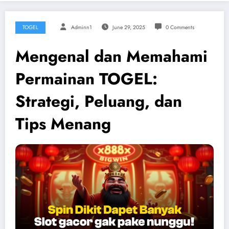
TOGEL
Adminn1
June 29, 2025
0 Comments
Mengenal dan Memahami
Permainan TOGEL:
Strategi, Peluang, dan
Tips Menang