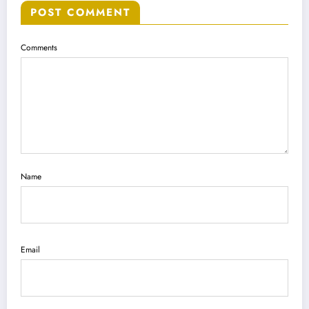
POST COMMENT
Comments
Name
Email