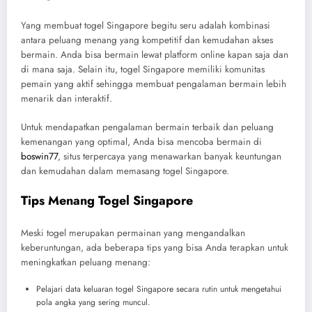
Yang membuat togel Singapore begitu seru adalah kombinasi
antara peluang menang yang kompetitif dan kemudahan akses
bermain. Anda bisa bermain lewat platform online kapan saja dan
di mana saja. Selain itu, togel Singapore memiliki komunitas
pemain yang aktif sehingga membuat pengalaman bermain lebih
menarik dan interaktif.
Untuk mendapatkan pengalaman bermain terbaik dan peluang
kemenangan yang optimal, Anda bisa mencoba bermain di
boswin77
, situs terpercaya yang menawarkan banyak keuntungan
dan kemudahan dalam memasang togel Singapore.
Tips Menang Togel Singapore
Meski togel merupakan permainan yang mengandalkan
keberuntungan, ada beberapa tips yang bisa Anda terapkan untuk
meningkatkan peluang menang:
Pelajari data keluaran togel Singapore secara rutin untuk mengetahui
pola angka yang sering muncul.