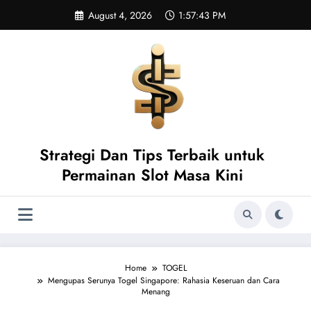
Skip
August 4, 2026
1:57:44 PM
to
content
Strategi Dan Tips Terbaik untuk
Permainan Slot Masa Kini
Home
TOGEL
Mengupas Serunya Togel Singapore: Rahasia Keseruan dan Cara
Menang