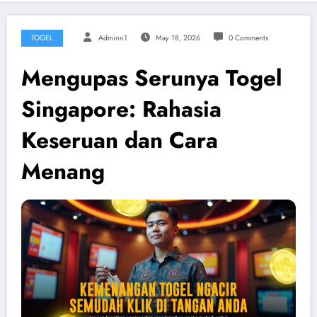
TOGEL
Adminn1
May 18, 2026
0 Comments
Mengupas Serunya Togel
Singapore: Rahasia
Keseruan dan Cara
Menang