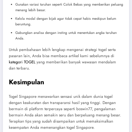
Gunakan variasi taruhan seperti Colok Bebas yang memberikan peluang
menang lebih besar.
Kelola modal dengan bijak agar tidak cepat habis meskipun belum
beruntung.
Gabungkan analisa dengan insting untuk menentukan angka taruhan
Anda.
Untuk pembahasan lebih lengkap mengenai strategi togel serta
pasaran lain, Anda bisa membaca artikel kami sebelumnya di
kategori TOGEL
yang memberikan banyak wawasan mendalam
dan terbaru.
Kesimpulan
Togel Singapore menawarkan sensasi unik dalam dunia togel
dengan keakuratan dan transparansi hasil yang tinggi. Dengan
bermain di platform terpercaya seperti boswin77, pengalaman
bermain Anda akan semakin seru dan berpeluang menang besar.
Terapkan tips yang sudah disampaikan untuk memaksimalkan
kesempatan Anda memenangkan togel Singapore.