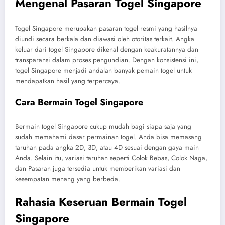
Mengenal Pasaran Togel Singapore
Togel Singapore merupakan pasaran togel resmi yang hasilnya
diundi secara berkala dan diawasi oleh otoritas terkait. Angka
keluar dari togel Singapore dikenal dengan keakuratannya dan
transparansi dalam proses pengundian. Dengan konsistensi ini,
togel Singapore menjadi andalan banyak pemain togel untuk
mendapatkan hasil yang terpercaya.
Cara Bermain Togel Singapore
Bermain togel Singapore cukup mudah bagi siapa saja yang
sudah memahami dasar permainan togel. Anda bisa memasang
taruhan pada angka 2D, 3D, atau 4D sesuai dengan gaya main
Anda. Selain itu, variasi taruhan seperti Colok Bebas, Colok Naga,
dan Pasaran juga tersedia untuk memberikan variasi dan
kesempatan menang yang berbeda.
Rahasia Keseruan Bermain Togel
Singapore