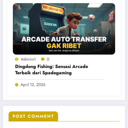
Adminn1
0
Dingdong Fishing: Sensasi Arcade
Terbaik dari Spadegaming
April 12, 2026
POST COMMENT