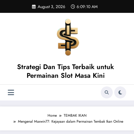
Skip
August 3, 2026
6:09:11 AM
to
content
Strategi Dan Tips Terbaik untuk
Permainan Slot Masa Kini
Home
TEMBAK IKAN
Mengenal Maxwin77: Kejayaan dalam Permainan Tembak Ikan Online