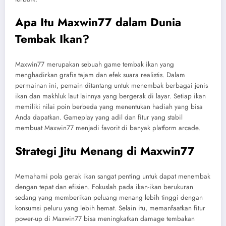
Apa Itu Maxwin77 dalam Dunia
Tembak Ikan?
Maxwin77 merupakan sebuah game tembak ikan yang
menghadirkan grafis tajam dan efek suara realistis. Dalam
permainan ini, pemain ditantang untuk menembak berbagai jenis
ikan dan makhluk laut lainnya yang bergerak di layar. Setiap ikan
memiliki nilai poin berbeda yang menentukan hadiah yang bisa
Anda dapatkan. Gameplay yang adil dan fitur yang stabil
membuat Maxwin77 menjadi favorit di banyak platform arcade.
Strategi Jitu Menang di Maxwin77
Memahami pola gerak ikan sangat penting untuk dapat menembak
dengan tepat dan efisien. Fokuslah pada ikan-ikan berukuran
sedang yang memberikan peluang menang lebih tinggi dengan
konsumsi peluru yang lebih hemat. Selain itu, memanfaatkan fitur
power-up di Maxwin77 bisa meningkatkan damage tembakan