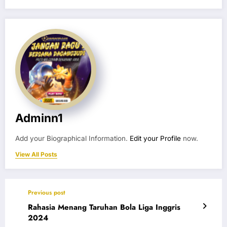
Adminn1
Add your Biographical Information.
Edit your Profile
now.
View All Posts
Previous post
Rahasia Menang Taruhan Bola Liga Inggris
2024