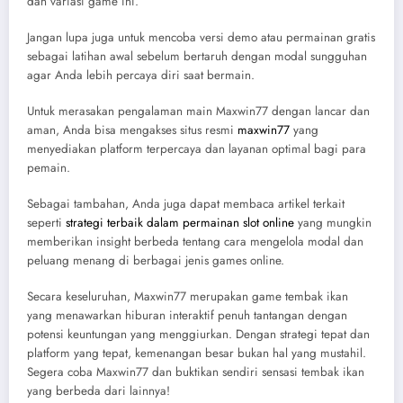
dan variasi game ini.
Jangan lupa juga untuk mencoba versi demo atau permainan gratis
sebagai latihan awal sebelum bertaruh dengan modal sungguhan
agar Anda lebih percaya diri saat bermain.
Untuk merasakan pengalaman main Maxwin77 dengan lancar dan
aman, Anda bisa mengakses situs resmi
maxwin77
yang
menyediakan platform terpercaya dan layanan optimal bagi para
pemain.
Sebagai tambahan, Anda juga dapat membaca artikel terkait
seperti
strategi terbaik dalam permainan slot online
yang mungkin
memberikan insight berbeda tentang cara mengelola modal dan
peluang menang di berbagai jenis games online.
Secara keseluruhan, Maxwin77 merupakan game tembak ikan
yang menawarkan hiburan interaktif penuh tantangan dengan
potensi keuntungan yang menggiurkan. Dengan strategi tepat dan
platform yang tepat, kemenangan besar bukan hal yang mustahil.
Segera coba Maxwin77 dan buktikan sendiri sensasi tembak ikan
yang berbeda dari lainnya!