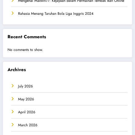
Mengenal Maxwin77: Kejayaan dalam Permainan Tembak Ikan Online
Rahasia Menang Taruhan Bola Liga Inggris 2024
Recent Comments
No comments to show.
Archives
July 2026
May 2026
April 2026
March 2026