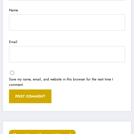
Name
Email
Save my name, email, and website in this browser for the next time I
comment.