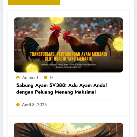
Adminn1
0
Sabung Ayam SV388: Adu Ayam Andal
dengan Peluang Menang Maksimal
April 8, 2026