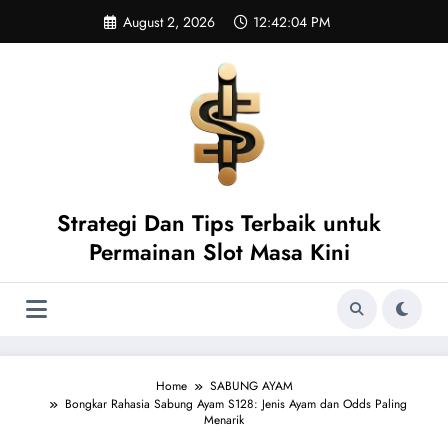
Skip
August 2, 2026
12:42:05 PM
to
content
Strategi Dan Tips Terbaik untuk
Permainan Slot Masa Kini
Home
SABUNG AYAM
Bongkar Rahasia Sabung Ayam S128: Jenis Ayam dan Odds Paling
Menarik