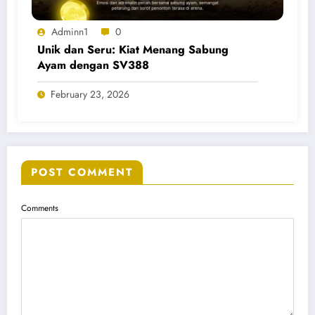
Adminn1
0
Unik dan Seru: Kiat Menang Sabung
Ayam dengan SV388
February 23, 2026
POST COMMENT
Comments