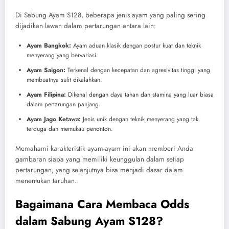
Di Sabung Ayam S128, beberapa jenis ayam yang paling sering
dijadikan lawan dalam pertarungan antara lain:
Ayam Bangkok:
Ayam aduan klasik dengan postur kuat dan teknik
menyerang yang bervariasi.
Ayam Saigon:
Terkenal dengan kecepatan dan agresivitas tinggi yang
membuatnya sulit dikalahkan.
Ayam Filipina:
Dikenal dengan daya tahan dan stamina yang luar biasa
dalam pertarungan panjang.
Ayam Jago Ketawa:
Jenis unik dengan teknik menyerang yang tak
terduga dan memukau penonton.
Memahami karakteristik ayam-ayam ini akan memberi Anda
gambaran siapa yang memiliki keunggulan dalam setiap
pertarungan, yang selanjutnya bisa menjadi dasar dalam
menentukan taruhan.
Bagaimana Cara Membaca Odds
dalam Sabung Ayam S128?