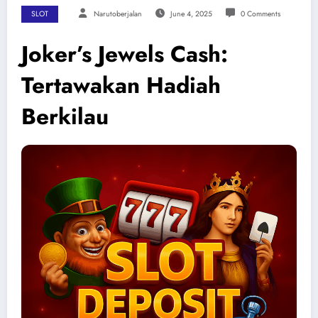
SLOT
Narutoberjalan
June 4, 2025
0 Comments
Joker’s Jewels Cash:
Tertawakan Hadiah
Berkilau