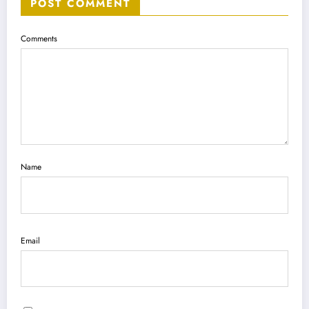
POST COMMENT
Comments
Name
Email