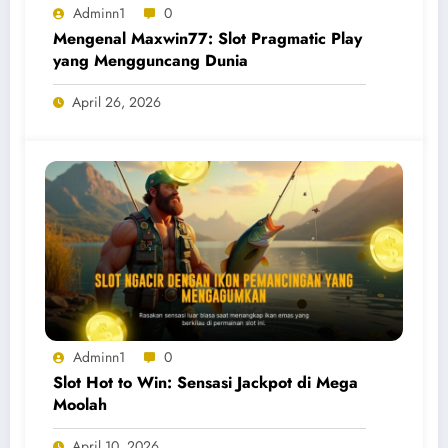
Adminn1
0
Mengenal Maxwin77: Slot Pragmatic Play
yang Mengguncang Dunia
April 26, 2026
Adminn1
0
Slot Hot to Win: Sensasi Jackpot di Mega
Moolah
April 10, 2026