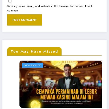
Save my name, email, and website in this browser for the next time I
comment.
You May Have Missed
UNCATEGORIZED