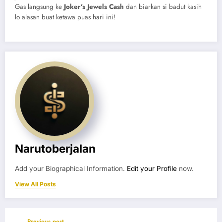
Gas langsung ke
Joker’s Jewels Cash
dan biarkan si badut kasih
lo alasan buat ketawa puas hari ini!
Narutoberjalan
Add your Biographical Information.
Edit your Profile
now.
View All Posts
Previous post