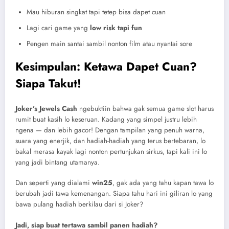
Mau hiburan singkat tapi tetep bisa dapet cuan
Lagi cari game yang
low risk tapi fun
Pengen main santai sambil nonton film atau nyantai sore
Kesimpulan: Ketawa Dapet Cuan?
Siapa Takut!
Joker’s Jewels Cash
ngebuktiin bahwa gak semua game slot harus
rumit buat kasih lo keseruan. Kadang yang simpel justru lebih
ngena — dan lebih gacor! Dengan tampilan yang penuh warna,
suara yang enerjik, dan hadiah-hadiah yang terus bertebaran, lo
bakal merasa kayak lagi nonton pertunjukan sirkus, tapi kali ini lo
yang jadi bintang utamanya.
Dan seperti yang dialami
win25
, gak ada yang tahu kapan tawa lo
berubah jadi tawa kemenangan. Siapa tahu hari ini giliran lo yang
bawa pulang hadiah berkilau dari si Joker?
Jadi, siap buat tertawa sambil panen hadiah?