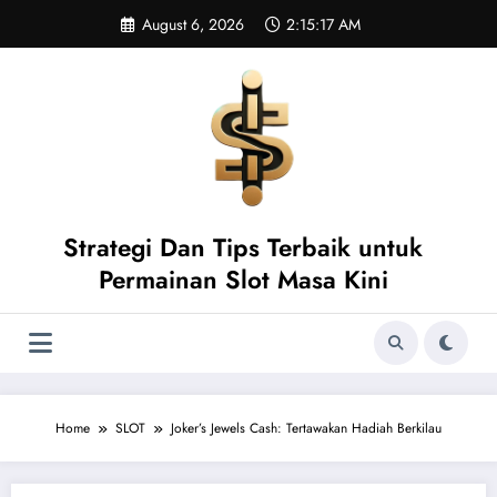
Skip
August 6, 2026
2:15:17 AM
to
content
Strategi Dan Tips Terbaik untuk
Permainan Slot Masa Kini
Home
SLOT
Joker’s Jewels Cash: Tertawakan Hadiah Berkilau