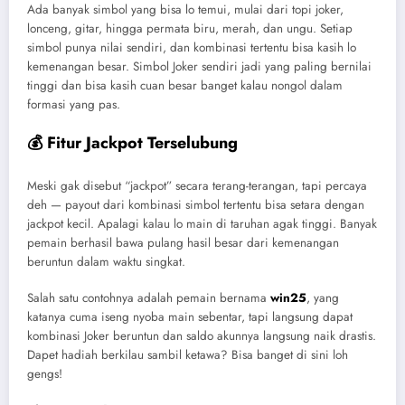
Ada banyak simbol yang bisa lo temui, mulai dari topi joker,
lonceng, gitar, hingga permata biru, merah, dan ungu. Setiap
simbol punya nilai sendiri, dan kombinasi tertentu bisa kasih lo
kemenangan besar. Simbol Joker sendiri jadi yang paling bernilai
tinggi dan bisa kasih cuan besar banget kalau nongol dalam
formasi yang pas.
💰 Fitur Jackpot Terselubung
Meski gak disebut “jackpot” secara terang-terangan, tapi percaya
deh — payout dari kombinasi simbol tertentu bisa setara dengan
jackpot kecil. Apalagi kalau lo main di taruhan agak tinggi. Banyak
pemain berhasil bawa pulang hasil besar dari kemenangan
beruntun dalam waktu singkat.
Salah satu contohnya adalah pemain bernama
win25
, yang
katanya cuma iseng nyoba main sebentar, tapi langsung dapat
kombinasi Joker beruntun dan saldo akunnya langsung naik drastis.
Dapet hadiah berkilau sambil ketawa? Bisa banget di sini loh
gengs!