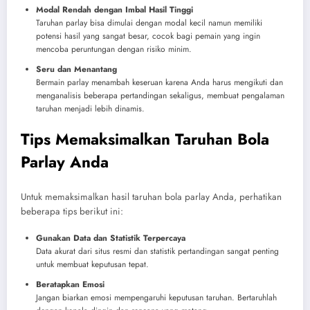
Modal Rendah dengan Imbal Hasil Tinggi
Taruhan parlay bisa dimulai dengan modal kecil namun memiliki
potensi hasil yang sangat besar, cocok bagi pemain yang ingin
mencoba peruntungan dengan risiko minim.
Seru dan Menantang
Bermain parlay menambah keseruan karena Anda harus mengikuti dan
menganalisis beberapa pertandingan sekaligus, membuat pengalaman
taruhan menjadi lebih dinamis.
Tips Memaksimalkan Taruhan Bola
Parlay Anda
Untuk memaksimalkan hasil taruhan bola parlay Anda, perhatikan
beberapa tips berikut ini:
Gunakan Data dan Statistik Terpercaya
Data akurat dari situs resmi dan statistik pertandingan sangat penting
untuk membuat keputusan tepat.
Beratapkan Emosi
Jangan biarkan emosi mempengaruhi keputusan taruhan. Bertaruhlah