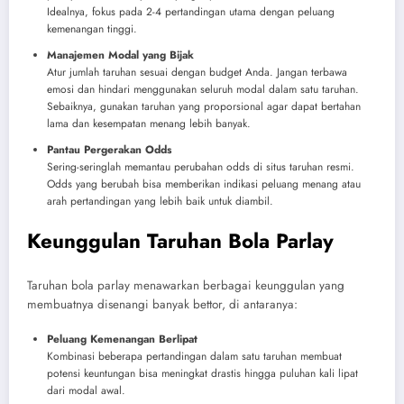
Idealnya, fokus pada 2-4 pertandingan utama dengan peluang
kemenangan tinggi.
Manajemen Modal yang Bijak
Atur jumlah taruhan sesuai dengan budget Anda. Jangan terbawa
emosi dan hindari menggunakan seluruh modal dalam satu taruhan.
Sebaiknya, gunakan taruhan yang proporsional agar dapat bertahan
lama dan kesempatan menang lebih banyak.
Pantau Pergerakan Odds
Sering-seringlah memantau perubahan odds di situs taruhan resmi.
Odds yang berubah bisa memberikan indikasi peluang menang atau
arah pertandingan yang lebih baik untuk diambil.
Keunggulan Taruhan Bola Parlay
Taruhan bola parlay menawarkan berbagai keunggulan yang
membuatnya disenangi banyak bettor, di antaranya:
Peluang Kemenangan Berlipat
Kombinasi beberapa pertandingan dalam satu taruhan membuat
potensi keuntungan bisa meningkat drastis hingga puluhan kali lipat
dari modal awal.