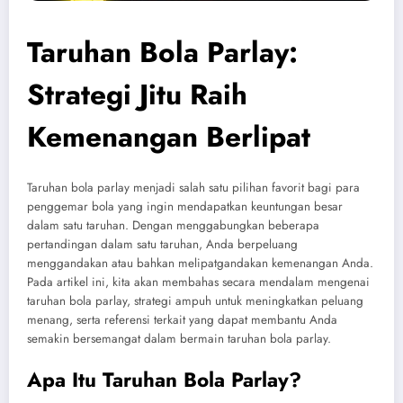
Taruhan Bola Parlay:
Strategi Jitu Raih
Kemenangan Berlipat
Taruhan bola parlay menjadi salah satu pilihan favorit bagi para
penggemar bola yang ingin mendapatkan keuntungan besar
dalam satu taruhan. Dengan menggabungkan beberapa
pertandingan dalam satu taruhan, Anda berpeluang
menggandakan atau bahkan melipatgandakan kemenangan Anda.
Pada artikel ini, kita akan membahas secara mendalam mengenai
taruhan bola parlay, strategi ampuh untuk meningkatkan peluang
menang, serta referensi terkait yang dapat membantu Anda
semakin bersemangat dalam bermain taruhan bola parlay.
Apa Itu Taruhan Bola Parlay?