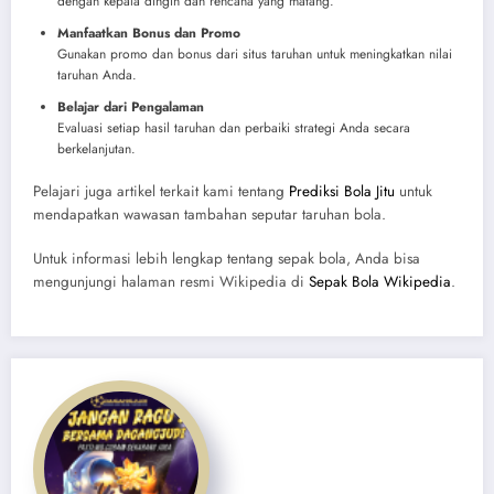
dengan kepala dingin dan rencana yang matang.
Manfaatkan Bonus dan Promo
Gunakan promo dan bonus dari situs taruhan untuk meningkatkan nilai
taruhan Anda.
Belajar dari Pengalaman
Evaluasi setiap hasil taruhan dan perbaiki strategi Anda secara
berkelanjutan.
Pelajari juga artikel terkait kami tentang
Prediksi Bola Jitu
untuk
mendapatkan wawasan tambahan seputar taruhan bola.
Untuk informasi lebih lengkap tentang sepak bola, Anda bisa
mengunjungi halaman resmi Wikipedia di
Sepak Bola Wikipedia
.