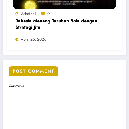
Adminn1
0
Rahasia Menang Taruhan Bola dengan
Strategi Jitu
April 25, 2026
POST COMMENT
Comments