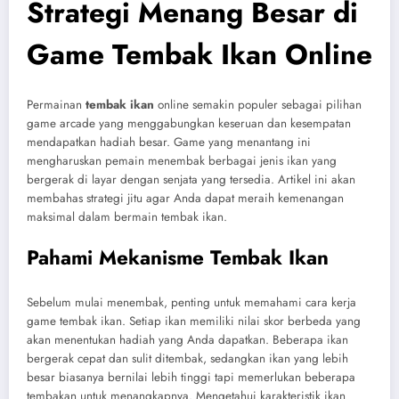
Strategi Menang Besar di
Game Tembak Ikan Online
Permainan
tembak ikan
online semakin populer sebagai pilihan
game arcade yang menggabungkan keseruan dan kesempatan
mendapatkan hadiah besar. Game yang menantang ini
mengharuskan pemain menembak berbagai jenis ikan yang
bergerak di layar dengan senjata yang tersedia. Artikel ini akan
membahas strategi jitu agar Anda dapat meraih kemenangan
maksimal dalam bermain tembak ikan.
Pahami Mekanisme Tembak Ikan
Sebelum mulai menembak, penting untuk memahami cara kerja
game tembak ikan. Setiap ikan memiliki nilai skor berbeda yang
akan menentukan hadiah yang Anda dapatkan. Beberapa ikan
bergerak cepat dan sulit ditembak, sedangkan ikan yang lebih
besar biasanya bernilai lebih tinggi tapi memerlukan beberapa
tembakan untuk menangkapnya. Mengetahui karakteristik ikan