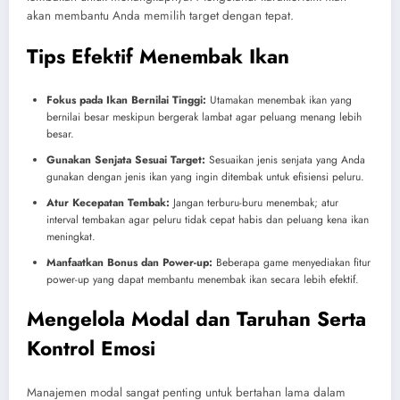
akan membantu Anda memilih target dengan tepat.
Tips Efektif Menembak Ikan
Fokus pada Ikan Bernilai Tinggi:
Utamakan menembak ikan yang
bernilai besar meskipun bergerak lambat agar peluang menang lebih
besar.
Gunakan Senjata Sesuai Target:
Sesuaikan jenis senjata yang Anda
gunakan dengan jenis ikan yang ingin ditembak untuk efisiensi peluru.
Atur Kecepatan Tembak:
Jangan terburu-buru menembak; atur
interval tembakan agar peluru tidak cepat habis dan peluang kena ikan
meningkat.
Manfaatkan Bonus dan Power-up:
Beberapa game menyediakan fitur
power-up yang dapat membantu menembak ikan secara lebih efektif.
Mengelola Modal dan Taruhan Serta
Kontrol Emosi
Manajemen modal sangat penting untuk bertahan lama dalam