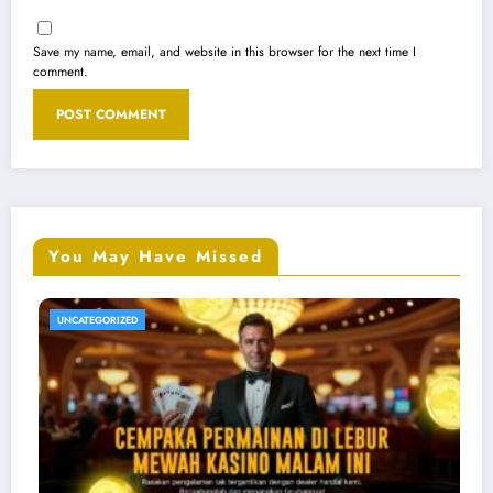
Save my name, email, and website in this browser for the next time I
comment.
You May Have Missed
TEGORIZED
UNCATE