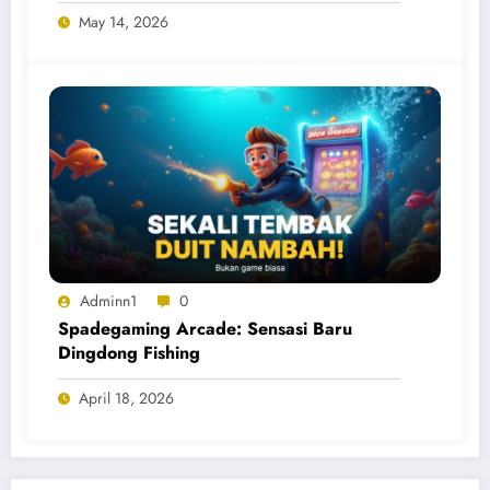
May 14, 2026
Adminn1
0
Spadegaming Arcade: Sensasi Baru
Dingdong Fishing
April 18, 2026