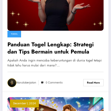
TOGEL
Panduan Togel Lengkap: Strategi
dan Tips Bermain untuk Pemula
Apakah Anda ingin mencoba keberuntungan di dunia togel tetapi
tidak tahu harus mulai dari mana?…
Narutoberjalan
0 Comments
Read More
December 1, 2024