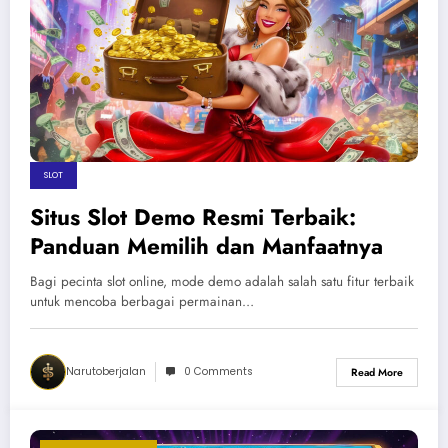
SLOT
Situs Slot Demo Resmi Terbaik:
Panduan Memilih dan Manfaatnya
Bagi pecinta slot online, mode demo adalah salah satu fitur terbaik
untuk mencoba berbagai permainan…
Narutoberjalan
0 Comments
Read More