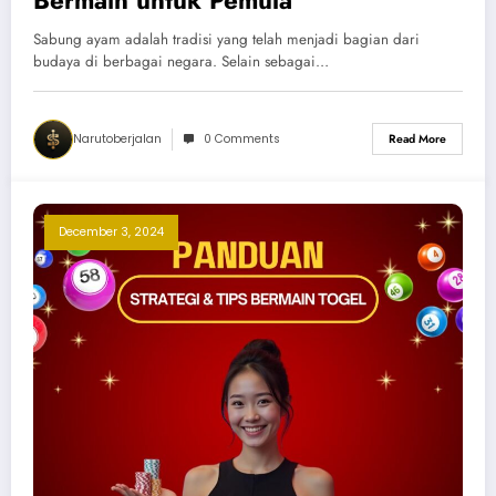
Sabung ayam adalah tradisi yang telah menjadi bagian dari
budaya di berbagai negara. Selain sebagai…
Narutoberjalan
0 Comments
Read More
December 3, 2024