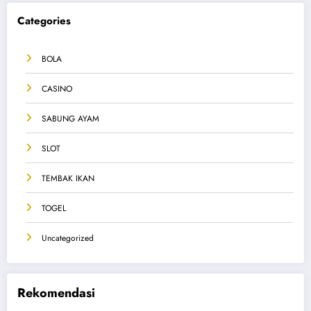
Categories
BOLA
CASINO
SABUNG AYAM
SLOT
TEMBAK IKAN
TOGEL
Uncategorized
Rekomendasi