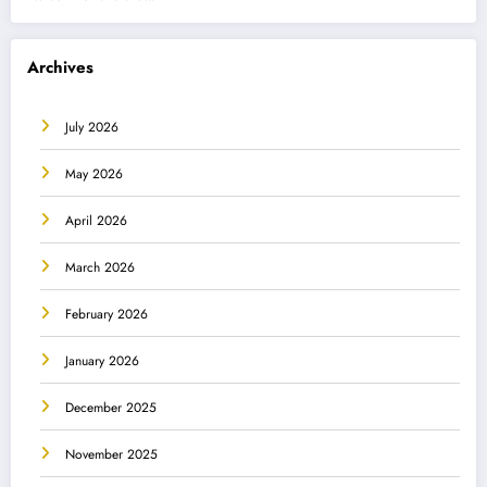
Archives
July 2026
May 2026
April 2026
March 2026
February 2026
January 2026
December 2025
November 2025